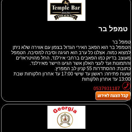
טמפל בר
טמפל בר
הטמפל בר הוא הפאב האירי הגדול בצפון עם אווירה שלא ניתן
למצוא כמוה. אצלנו כל ערב הוא חגיגה וסיבה למסיבה. הטמפל
מעוצב בדיוק כמו הפאבים ברחבי אירלנד, החל מהויטראז'ים
והתמונות ועד לעצי האלון אשר הגיעו היישר מאירלנד.
כתובת:
ההסתדרות 55 קניון לב המפרץ.
שעות פתיחה: ראשון עד שישי 17:00 עד אחרון הלקוחות שבת
13:00 עד אחרון הלקוחות
0537931187