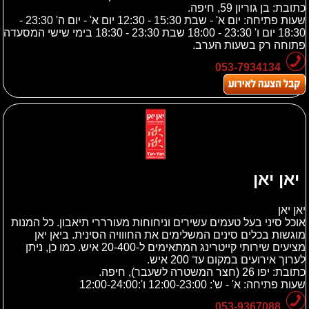
כתובת:
בן גוריון 59, חיפה.
שעות פתיחה: יום א' - שבת 15:30 - 12:30 יום א' - יום ה' 23:30 -
18:30 יום ו' 23:30 - 18:00 שבת 23:30 - 18:30 בימי שישי המסעדה
פתוחה רק בשעות הערב.
053-7934134
יאן יאן
יאן יאן
אוכל סיני בעל טעמים עשירים וניחוחות מעורררי תיאבון. כל המנות
מוגשות בכלים סינים המשלימים את החווויה הסינית. ביאן יאן
מציעים שירותי קייטרינג המתאימים ל-20-400 איש. כמו כן, ניתן
לערוך אירועים במקום עד 200 איש.
כתובת:
יפו 26 (חצר המשטרה לשעבר), חיפה.
שעות פתיחה: א' - ש': 12:00-23:00 ו':12:00-24:00
053-9367088