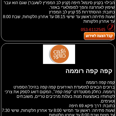
הבילוי בקניון סינמול חיפה (קניון לב המפרץ לשעבר) שגם הוא עבר
שיפוץ לאחרונה והפך לפופולארי באזור.
כתובת:
ההסתדרות 55 קניון לב המפרץ
שעות פתיחה:ראשון עד שישי 08:15 עד אחרון הלקוחות, שבת 8:00
עד אחרון הלקוחות
053-6112545
קפה קפה רוממה
קפה קפה רוממה
ברוכים הבאים למסעדת האירועים קפה קפה בהיכל הספורט
רוממה. כחלק מסטנדרט "קפה קפה", המקום דואג לספק את צרכי
לקוחותיו באמצעות מנות בעלות מרכיבים טריים, משובחים
וטעימים.
כתובת:
דרך פיקא 69 חיפה
שעות פתיחה: ראשון עד חמישי 8:00 עד אחרון הלקוחות, שישי 7:30
עד חצות שבת 8:00 עד אחרון הלקוחות