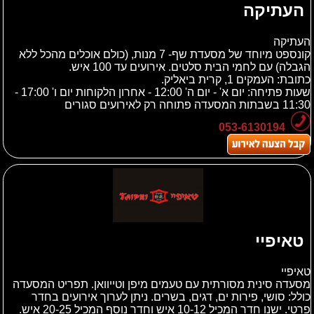
העתיקה
העתיקה
קונספט מיוחד של מסעדת שף- 7 מנות, (כולם אוכלים מהכל ללא
הגבלה) עם לחמי הבית סלטים. אירועים עד 100 איש.
כתובת:
העמקים 1, קרית ביאליק.
שעות פתיחה: יום א' - יום ה' 12:00 - אחרון הלקוחות יום ו' 17:00 -
11:30 בשבתות המסעדה פתוחה רק לאירועים סגורים
053-6130194
טאיפיי
טאיפיי
מסעדה סינית מסורתית עם טעמים מיפן וטייוואן. תפריט המסעדה
כולל: סושי, פירות ים, דגים, בשרים. ניתן לערוך אירועים בחדר
פרטי. ישנו חדר המכיל 10-12 איש וחדר נוסף המכיל 20-25 איש.