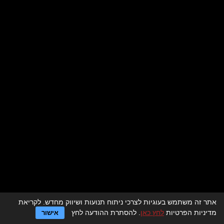
אתר זה משתמש בעוגיות לצרכי ניתוח תנועות ושיווק מחדש. לקריאת
לדף הבית > מסעדות לאירועים
מדיניות הפרטיות
לחץ כאן
. להסתרת ההודעה לחץ
אישור
מגזין מסעדות לאירועים