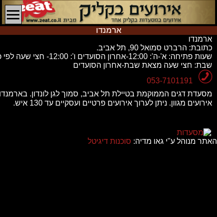
ארמנדו
ארמנדו
כתובת:
הרברט סמואל 90, תל אביב.
שעות פתיחה:
א'-ה': 12:00-אחרון הסועדים ו': 2:00
שבת: חצי שעה מצאת שבת-אחרון הסועדים
053-7101191
מסעדת דגים הממוקמת בטיילת תל אביב, סמוך לגן לונדון. בארמנדו
אירועים מגוון. ניתן לערוך אירועים פרטיים ועסקיים עד 130 איש.
האתר מנוהל ע"י גאו מדיה:
סוכנות דיגיטל