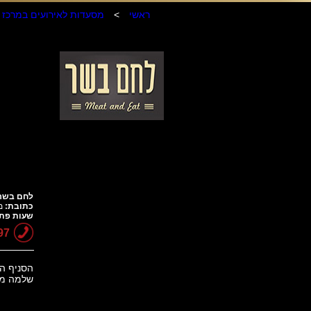
ראשי
>
מסעדות לאירועים במרכז
לחם בשר 
כתובת:
מצ
שעות פת
97
הסניף הח
שלמה מחפו