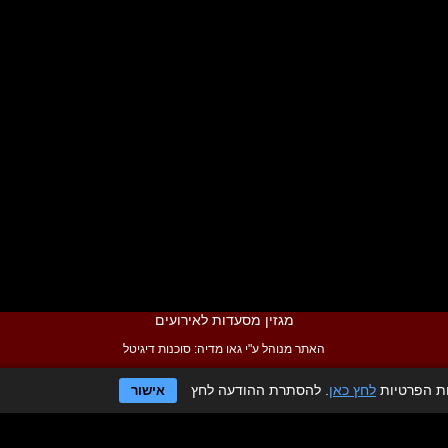
מגזין מסעדות לאירועים
האתר מנוהל ע"י גאו מדיה:
סוכנות דיגיטל
ות הפרטיות
לחץ כאן
. להסתרת ההודעה לחץ
אישור