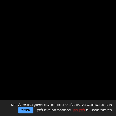
אתר זה משתמש בעוגיות לצרכי ניתוח תנועות ושיווק מחדש. לקריאת
לדף הבית > מסעדות לאירועים
מדיניות הפרטיות
לחץ כאן
. להסתרת ההודעה לחץ
אישור
מגזין מסעדות לאירועים