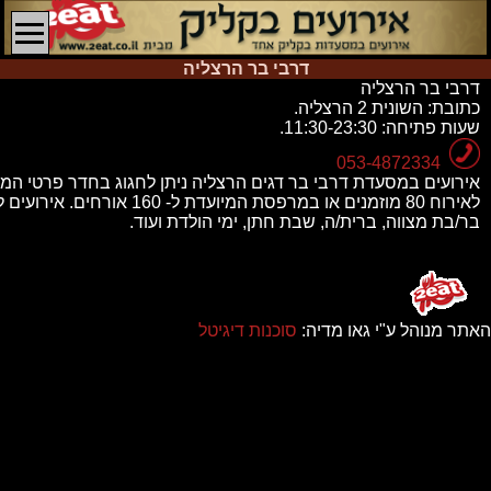
דרבי בר הרצליה
דרבי בר הרצליה
כתובת:
השונית 2 הרצליה.
שעות פתיחה:
11:30-23:30.
053-4872334
אירועים במסעדת דרבי בר דגים הרצליה ניתן לחגוג בחדר פרטי המי
לאירוח 80 מוזמנים או במרפסת המיועדת ל- 160 
בר/בת מצווה, ברית/ה, שבת חתן, ימי הולדת ועוד.
האתר מנוהל ע"י גאו מדיה:
סוכנות דיגיטל