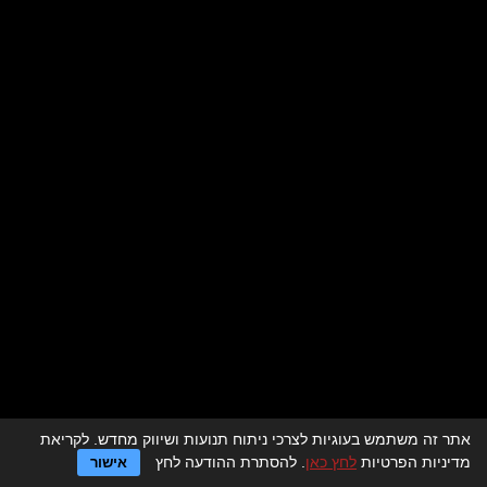
אתר זה משתמש בעוגיות לצרכי ניתוח תנועות ושיווק מחדש. לקריאת
לדף הבית > מסעדות לאירועים
מדיניות הפרטיות
לחץ כאן
. להסתרת ההודעה לחץ
אישור
מגזין מסעדות לאירועים