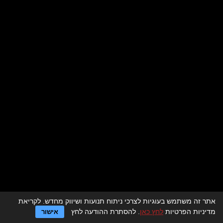
אתר זה משתמש בעוגיות לצרכי ניתוח תנועות ושיווק מחדש. לקריאת
לדף הבית > מסעדות לאירועים
מדיניות הפרטיות
לחץ כאן
. להסתרת ההודעה לחץ
אישור
מגזין מסעדות לאירועים