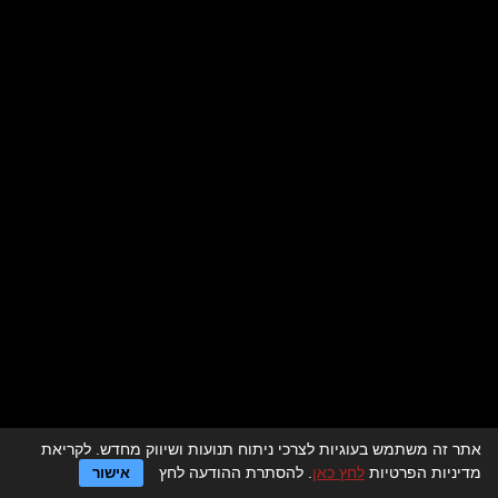
אתר זה משתמש בעוגיות לצרכי ניתוח תנועות ושיווק מחדש. לקריאת
לדף הבית > מסעדות לאירועים
מדיניות הפרטיות
לחץ כאן
. להסתרת ההודעה לחץ
אישור
מגזין מסעדות לאירועים